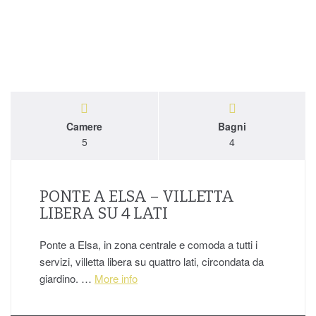
Camere
Bagni
5
4
PONTE A ELSA – VILLETTA
LIBERA SU 4 LATI
Ponte a Elsa, in zona centrale e comoda a tutti i
servizi, villetta libera su quattro lati, circondata da
giardino. …
More info