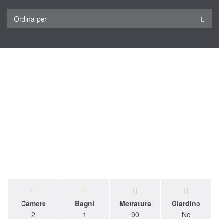
Ordina per
Camere
Bagni
Metratura
Giardino
2
1
90
No