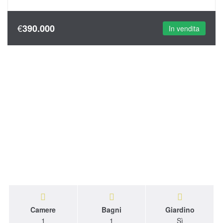
€
390.000
In vendita
Camere
Bagni
Giardino
1
1
Sì