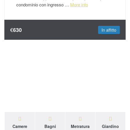
condominio con ingresso …
More info
€
630
In affitto
Camere
Bagni
Metratura
Giardino