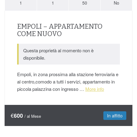
1
1
50
No
EMPOLI – APPARTAMENTO
COME NUOVO
Questa proprietà al momento non è
disponibile.
Empoli, in zona prossima alla stazione ferroviaria e
al centro,comodo a tutti i servizi, appartamento in
piccola palazzina con ingresso …
More info
€
600
In affitto
/ al Mese