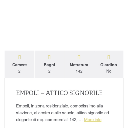
Camere
Bagni
Metratura
Giardino
2
2
142
No
EMPOLI – ATTICO SIGNORILE
Empoli, in zona residenziale, comodissimo alla
stazione, al centro e alle scuole, attico signorile ed
elegante di mq. commerciali 142, …
More info