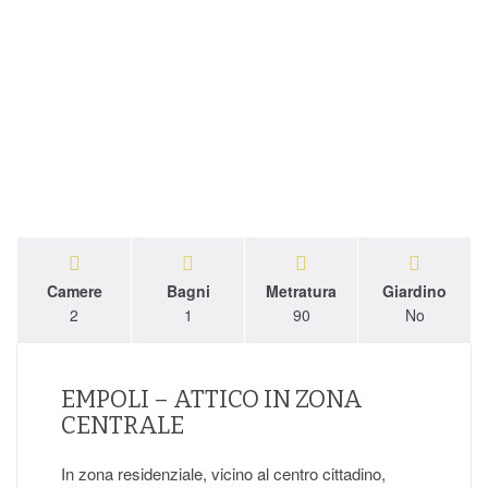
Camere
Bagni
Metratura
Giardino
2
1
90
No
EMPOLI – ATTICO IN ZONA
CENTRALE
In zona residenziale, vicino al centro cittadino,