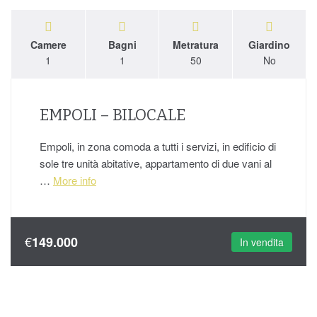
Camere
Bagni
Metratura
Giardino
1
1
50
No
EMPOLI – BILOCALE
Empoli, in zona comoda a tutti i servizi, in edificio di
sole tre unità abitative, appartamento di due vani al
…
More info
€
149.000
In vendita