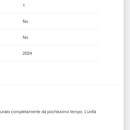
1
No
No
2024
trutturato completamente da pochissimo tempo. L’unità