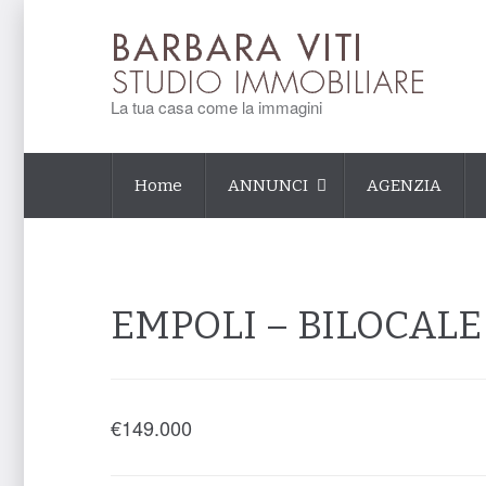
La tua casa come la immagini
Home
ANNUNCI
AGENZIA
EMPOLI – BILOCALE
€
149.000