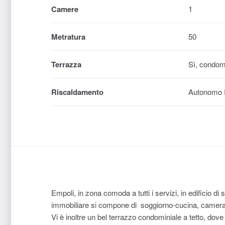
Camere
1
Metratura
50
Terrazza
Sì, condom
Riscaldamento
Autonomo 
Empoli, in zona comoda a tutti i servizi, in edificio d
immobiliare si compone di soggiorno-cucina, camera m
Vi è inoltre un bel terrazzo condominiale a tetto, dove 