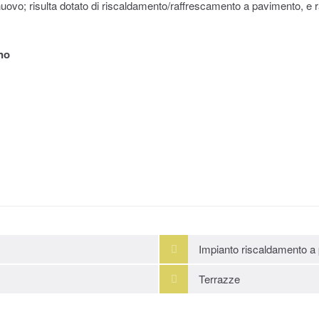
uovo; risulta dotato di riscaldamento/raffrescamento a pavimento, e
no
Impianto riscaldamento a
Terrazze