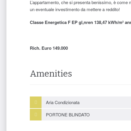
L’appartamento, che si presenta benissimo, è come n
un eventuale investimento da mettere a reddito!
Classe Energetica F EP gl,nren 138,47 kWh/m² an
Rich. Euro 149.000
Amenities
Aria Condizionata
PORTONE BLINDATO