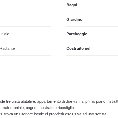
Bagni
Giardino
iniale
Parcheggio
Radiante
Costruito nel
i sole tre unità abitative, appartamento di due vani al primo piano, ris
atrimoniale, bagno finestrato e ripostiglio.
si trova un ulteriore locale di proprietà esclusiva ad uso soffitta.