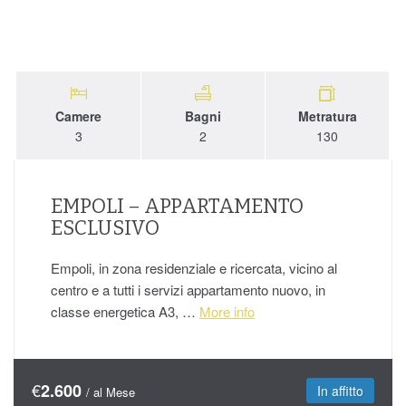
Camere
Bagni
Metratura
3
2
130
EMPOLI – APPARTAMENTO
ESCLUSIVO
Empoli, in zona residenziale e ricercata, vicino al
centro e a tutti i servizi appartamento nuovo, in
classe energetica A3, …
More info
€
2.600
In affitto
/ al Mese