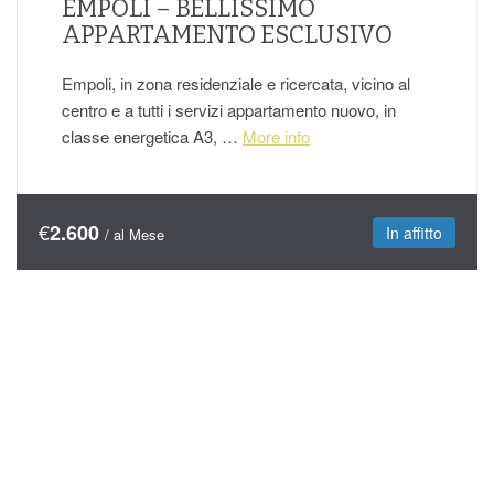
EMPOLI – BELLISSIMO
APPARTAMENTO ESCLUSIVO
Empoli, in zona residenziale e ricercata, vicino al
centro e a tutti i servizi appartamento nuovo, in
classe energetica A3, …
More info
€
2.600
In affitto
/ al Mese