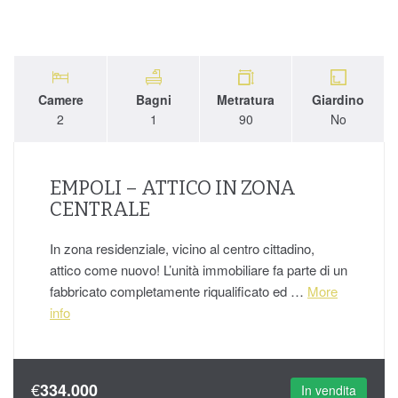
Camere
Bagni
Metratura
Giardino
2
1
90
No
EMPOLI – ATTICO IN ZONA
CENTRALE
In zona residenziale, vicino al centro cittadino,
attico come nuovo! L’unità immobiliare fa parte di un
fabbricato completamente riqualificato ed …
More
info
€
334.000
In vendita