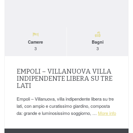
Camere
Bagni
3
3
EMPOLI – VILLANUOVA VILLA
INDIPENDENTE LIBERA SU TRE
LATI
Empoli – Villanuova, villa indipendente libera su tre
lati, con ampio e curatissimo giardino, composta
da: grande e luminosissimo soggiorno, …
More info