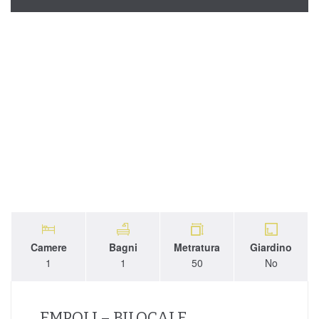
Camere
Bagni
Metratura
Giardino
1
1
50
No
EMPOLI – BILOCALE