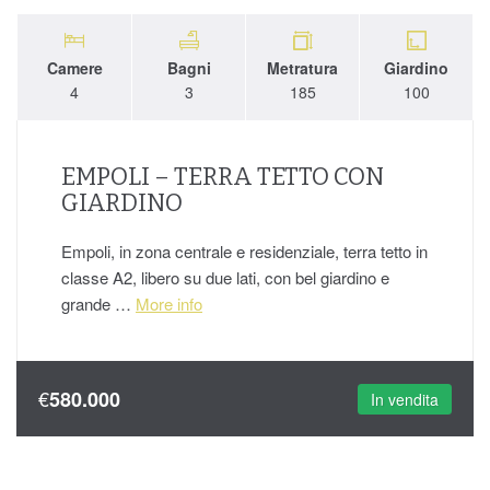
Camere
Bagni
Metratura
Giardino
4
3
185
100
EMPOLI – TERRA TETTO CON
GIARDINO
Empoli, in zona centrale e residenziale, terra tetto in
classe A2, libero su due lati, con bel giardino e
grande …
More info
€
580.000
In vendita