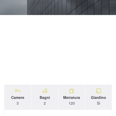
Camere
Bagni
Metratura
Giardino
3
2
120
Sì