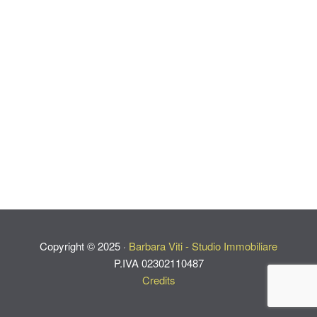
Copyright ©
2025
·
Barbara Viti - Studio Immobiliare
P.IVA 02302110487
Credits