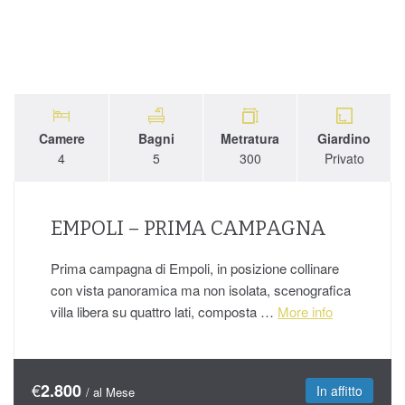
Camere
Bagni
Metratura
Giardino
4
5
300
Privato
EMPOLI – PRIMA CAMPAGNA
Prima campagna di Empoli, in posizione collinare
con vista panoramica ma non isolata, scenografica
villa libera su quattro lati, composta …
More info
€
2.800
In affitto
/ al Mese