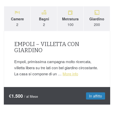
Camere
Bagni
Metratura
Giardino
2
2
100
200
EMPOLI – VILLETTA CON
GIARDINO
Empoli, primissima campagna molto ricercata,
villetta libera su tre lati con bel giardino circostante.
La casa si compone di un …
More info
€
1.500
In affitto
/ al Mese