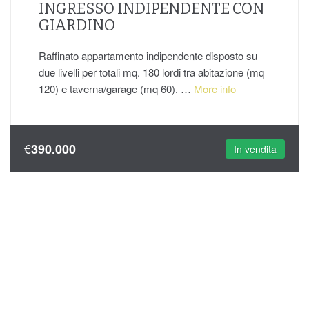
INGRESSO INDIPENDENTE CON
GIARDINO
Raffinato appartamento indipendente disposto su
due livelli per totali mq. 180 lordi tra abitazione (mq
120) e taverna/garage (mq 60). …
More info
€
390.000
In vendita