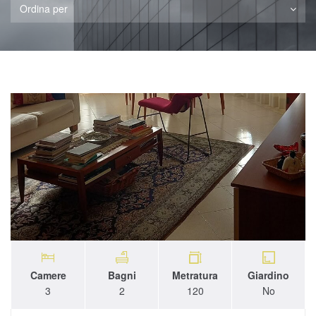
Ordina per
Camere
Bagni
Metratura
Giardino
3
2
120
No