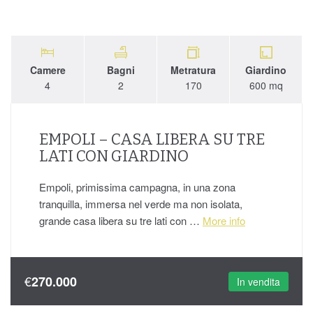
Camere
Bagni
Metratura
Giardino
4
2
170
600 mq
EMPOLI – CASA LIBERA SU TRE
LATI CON GIARDINO
Empoli, primissima campagna, in una zona
tranquilla, immersa nel verde ma non isolata,
grande casa libera su tre lati con …
More info
€
270.000
In vendita