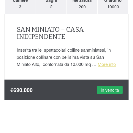
Camere
Bagni
Metratura
Giardino
3
2
200
10000
SAN MINIATO – CASA
INDIPENDENTE
Inserita tra le spettacolari colline sanminiatesi, in
posizione collinare con bellisima vista su San
Miniato Alto, contornata da 10.000 mq …
More info
€
690.000
In vendita