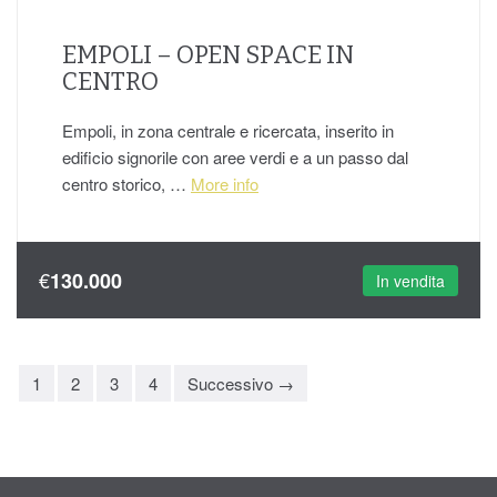
EMPOLI – OPEN SPACE IN
CENTRO
Empoli, in zona centrale e ricercata, inserito in
edificio signorile con aree verdi e a un passo dal
centro storico, …
More info
€
130.000
In vendita
1
2
3
4
Successivo →