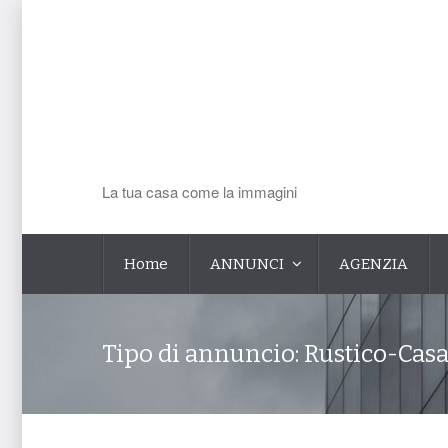
La tua casa come la immagini
Home
ANNUNCI
AGENZIA
Tipo di annuncio:
Rustico-Casa