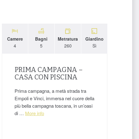
Camere
Bagni
Metratura
Giardino
4
5
260
Sì
PRIMA CAMPAGNA –
CASA CON PISCINA
Prima campagna, a metà strada tra
Empoli e Vinci, immersa nel cuore della
più bella campagna toscana, in un’oasi
di …
More info