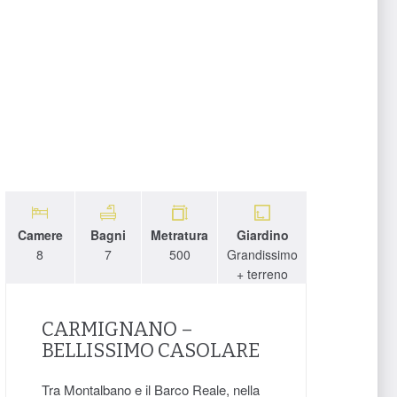
Camere
Bagni
Metratura
Giardino
8
7
500
Grandissimo
+ terreno
CARMIGNANO –
BELLISSIMO CASOLARE
Tra Montalbano e il Barco Reale, nella