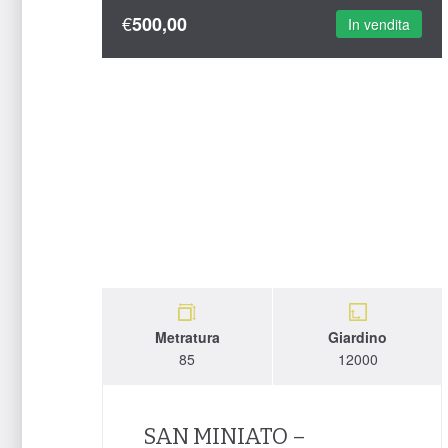
€
500,00
In vendita
Metratura
Giardino
85
12000
SAN MINIATO –