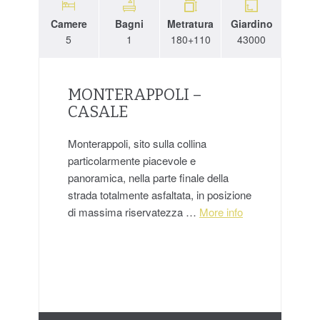
Camere
Bagni
Metratura
Giardino
5
1
180+110
43000
MONTERAPPOLI –
CASALE
Monterappoli, sito sulla collina
particolarmente piacevole e
panoramica, nella parte finale della
strada totalmente asfaltata, in posizione
di massima riservatezza …
More info