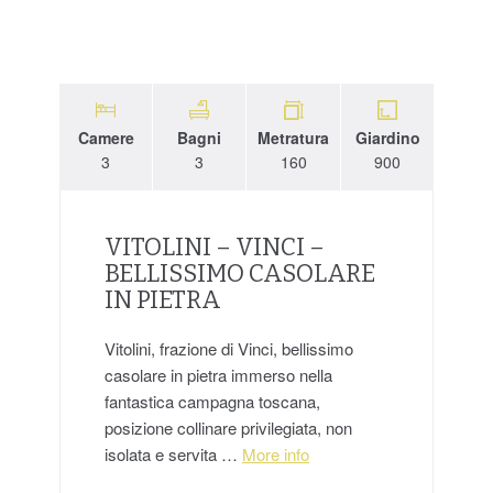
Camere
Bagni
Metratura
Giardino
3
3
160
900
VITOLINI – VINCI –
BELLISSIMO CASOLARE
IN PIETRA
Vitolini, frazione di Vinci, bellissimo
casolare in pietra immerso nella
fantastica campagna toscana,
posizione collinare privilegiata, non
isolata e servita …
More info