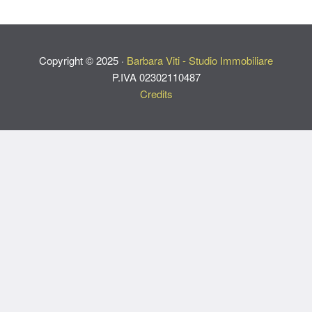
Copyright ©
2025
·
Barbara Viti - Studio Immobiliare
P.IVA 02302110487
Credits