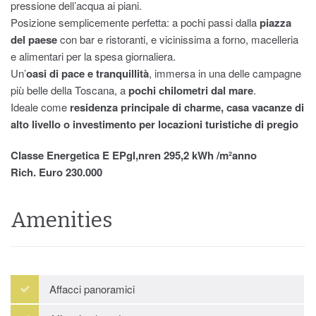
pressione dell’acqua ai piani.
Posizione semplicemente perfetta: a pochi passi dalla
piazza
del paese
con bar e ristoranti, e vicinissima a forno, macelleria
e alimentari per la spesa giornaliera.
Un’
oasi di pace e tranquillità
, immersa in una delle campagne
più belle della Toscana, a
pochi chilometri dal mare
.
Ideale come
residenza principale di charme, casa vacanze di
alto livello o investimento per locazioni turistiche di pregio
Classe Energetica E EPgl,nren 295,2 kWh /m²anno
Rich. Euro 230.000
Amenities
Affacci panoramici