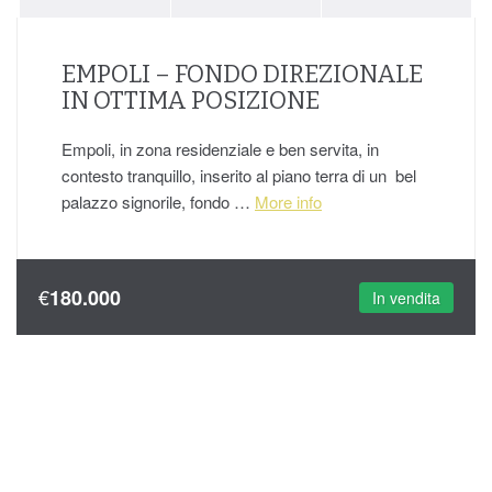
EMPOLI – FONDO DIREZIONALE
IN OTTIMA POSIZIONE
Empoli, in zona residenziale e ben servita, in
contesto tranquillo, inserito al piano terra di un bel
palazzo signorile, fondo …
More info
€
180.000
In vendita