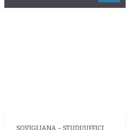
SOVIGLIANA – STUDI/UFFICI