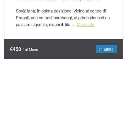
Sovigliana, in ottima posizione, vicino al centro di
Empoli, con comodi parcheggi, al primo piano di un
palazzo signorile, disponibilità …
More info
€
450
In affitto
/ al Mese