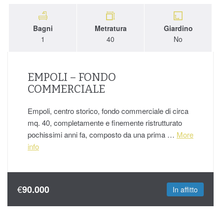
Bagni
Metratura
Giardino
1
40
No
EMPOLI – FONDO
COMMERCIALE
Empoli, centro storico, fondo commerciale di circa
mq. 40, completamente e finemente ristrutturato
pochissimi anni fa, composto da una prima …
More
info
€
90.000
In affitto