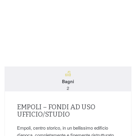
Bagni
2
EMPOLI – FONDI AD USO
UFFICIO/STUDIO
Empoli, centro storico, in un bellissimo edificio
d’epoca, completamente e finemente ristrutturato,