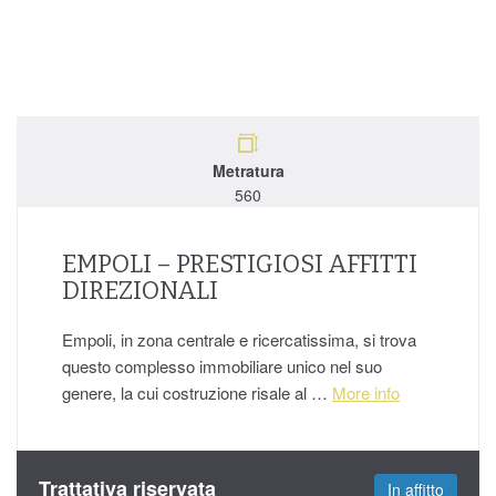
Metratura
560
EMPOLI – PRESTIGIOSI AFFITTI
DIREZIONALI
Empoli, in zona centrale e ricercatissima, si trova
questo complesso immobiliare unico nel suo
genere, la cui costruzione risale al …
More info
Trattativa riservata
In affitto