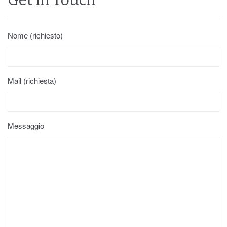
Get in Touch
Nome (richiesto)
Mail (richiesta)
Messaggio