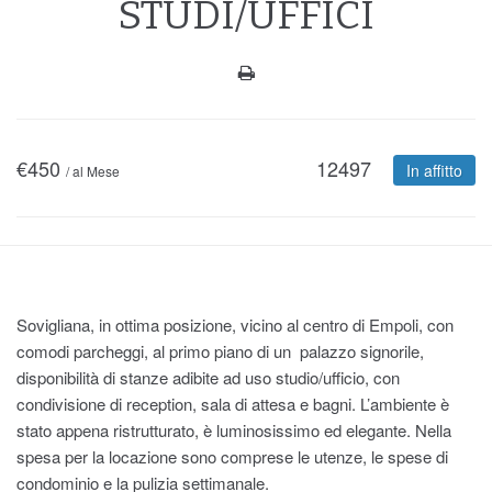
STUDI/UFFICI
€
450
12497
In affitto
/ al Mese
Sovigliana, in ottima posizione, vicino al centro di Empoli, con
comodi parcheggi, al primo piano di un palazzo signorile,
disponibilità di stanze adibite ad uso studio/ufficio, con
condivisione di reception, sala di attesa e bagni. L’ambiente è
stato appena ristrutturato, è luminosissimo ed elegante. Nella
spesa per la locazione sono comprese le utenze, le spese di
condominio e la pulizia settimanale.