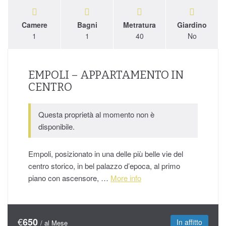
Camere
Bagni
Metratura
Giardino
1
1
40
No
EMPOLI – APPARTAMENTO IN
CENTRO
Questa proprietà al momento non è
disponibile.
Empoli, posizionato in una delle più belle vie del
centro storico, in bel palazzo d’epoca, al primo
piano con ascensore, …
More info
€
650
In affitto
/ al Mese