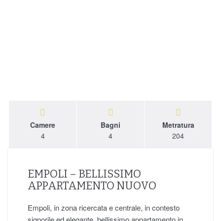
Camere
Bagni
Metratura
4
4
204
EMPOLI – BELLISSIMO
APPARTAMENTO NUOVO
Empoli, in zona ricercata e centrale, in contesto
signorile ed elegante, bellissimo appartamento in