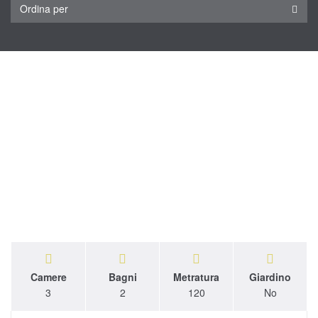
Ordina per
Camere
Bagni
Metratura
Giardino
3
2
120
No