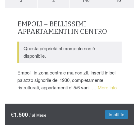
EMPOLI – BELLISSIMI
APPARTAMENTI IN CENTRO
Questa proprietà al momento non è
disponibile.
Empoli, in zona centrale ma non ztl, inseriti in bel
palazzo signorile del 1930, completamente
ristrutturati, appartamenti di 5/6 vani, …
More info
€
1.500
In affitto
/ al Mese