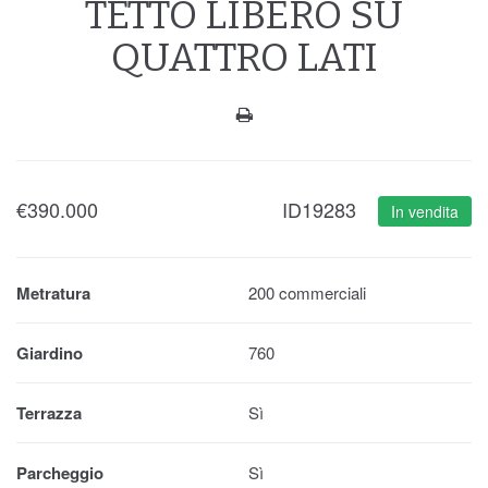
TETTO LIBERO SU
QUATTRO LATI
€
390.000
ID19283
In vendita
Metratura
200 commerciali
Giardino
760
Terrazza
Sì
Parcheggio
Sì