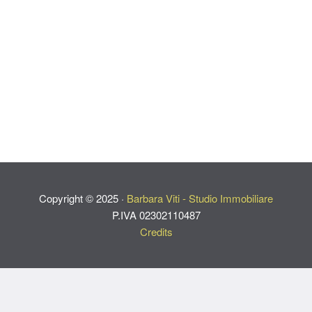
Copyright ©
2025
·
Barbara Viti - Studio Immobiliare
P.IVA 02302110487
Credits