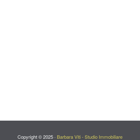
Copyright ©
2025
·
Barbara Viti - Studio Immobiliare