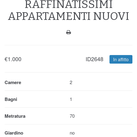
RAFFINATISSIMI
APPARTAMENTI NUOVI
€
1.000
ID2648
In affitto
Camere
2
Bagni
1
Metratura
70
Giardino
no