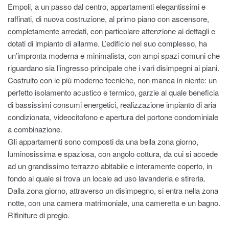
Empoli, a un passo dal centro, appartamenti elegantissimi e
raffinati, di nuova costruzione, al primo piano con ascensore,
completamente arredati, con particolare attenzione ai dettagli e
dotati di impianto di allarme. L’edificio nel suo complesso, ha
un’impronta moderna e minimalista, con ampi spazi comuni che
riguardano sia l’ingresso principale che i vari disimpegni ai piani.
Costruito con le più moderne tecniche, non manca in niente: un
perfetto isolamento acustico e termico, garzie al quale beneficia
di bassissimi consumi energetici, realizzazione impianto di aria
condizionata, videocitofono e apertura del portone condominiale
a combinazione.
Gli appartamenti sono composti da una bella zona giorno,
luminosissima e spaziosa, con angolo cottura, da cui si accede
ad un grandissimo terrazzo abitabile e interamente coperto, in
fondo al quale si trova un locale ad uso lavanderia e stireria.
Dalla zona giorno, attraverso un disimpegno, si entra nella zona
notte, con una camera matrimoniale, una cameretta e un bagno.
Rifiniture di pregio.