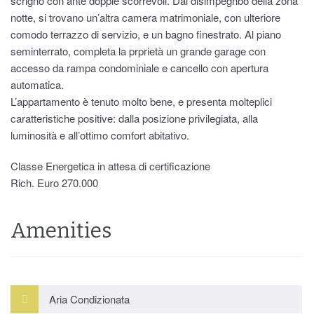
scrigno con ante doppie scorrevoli. Dal disimpegnbo della zona
notte, si trovano un’altra camera matrimoniale, con ulteriore
comodo terrazzo di servizio, e un bagno finestrato. Al piano
seminterrato, completa la prprietà un grande garage con
accesso da rampa condominiale e cancello con apertura
automatica.
L’appartamento è tenuto molto bene, e presenta molteplici
caratteristiche positive: dalla posizione privilegiata, alla
luminosità e all’ottimo comfort abitativo.
Classe Energetica in attesa di certificazione
Rich. Euro 270.000
Amenities
Aria Condizionata