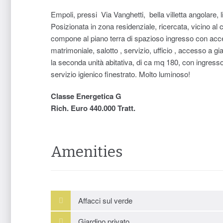
Empoli, pressi Via Vanghetti, bella villetta angolare, l
Posizionata in zona residenziale, ricercata, vicino al ce
compone al piano terra di spazioso ingresso con acce
matrimoniale, salotto , servizio, ufficio , accesso a g
la seconda unità abitativa, di ca mq 180, con ingress
servizio igienico finestrato. Molto luminoso!
Classe Energetica G
Rich. Euro 440.000 Tratt.
Amenities
Affacci sul verde
Giardino privato