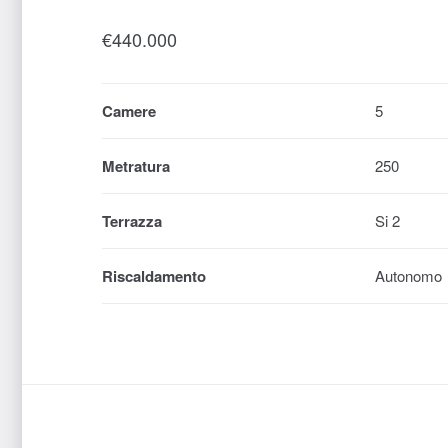
€
440.000
Camere
5
Metratura
250
Terrazza
Si 2
Riscaldamento
Autonomo