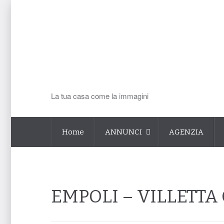
La tua casa come la immagini
Home
ANNUNCI
AGENZIA
EMPOLI – VILLETTA