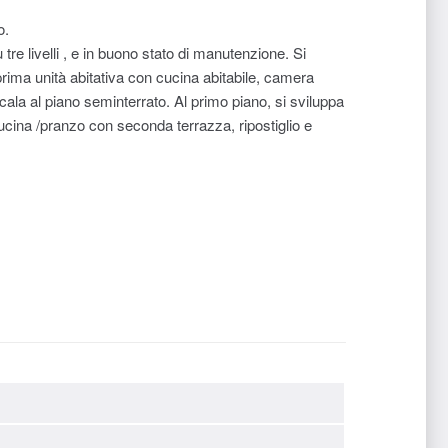
o.
 tre livelli , e in buono stato di manutenzione. Si
ima unità abitativa con cucina abitabile, camera
cala al piano seminterrato. Al primo piano, si sviluppa
ucina /pranzo con seconda terrazza, ripostiglio e