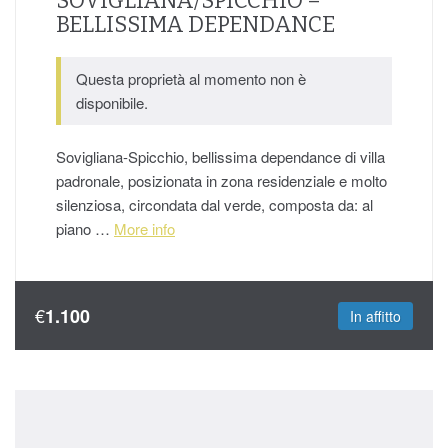
SOVIGLIANA/SPICCHIO –
BELLISSIMA DEPENDANCE
Questa proprietà al momento non è
disponibile.
Sovigliana-Spicchio, bellissima dependance di villa
padronale, posizionata in zona residenziale e molto
silenziosa, circondata dal verde, composta da: al
piano …
More info
€
1.100
In affitto