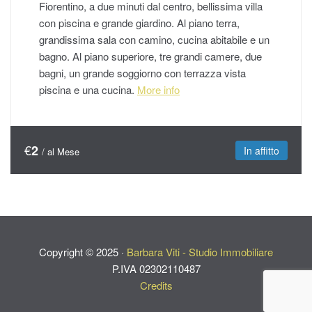
Fiorentino, a due minuti dal centro, bellissima villa
con piscina e grande giardino. Al piano terra,
grandissima sala con camino, cucina abitabile e un
bagno. Al piano superiore, tre grandi camere, due
bagni, un grande soggiorno con terrazza vista
piscina e una cucina.
More info
€
2
In affitto
/ al Mese
Copyright ©
2025
·
Barbara Viti - Studio Immobiliare
P.IVA 02302110487
Credits