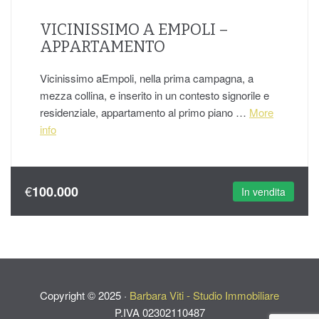
VICINISSIMO A EMPOLI –
APPARTAMENTO
Vicinissimo aEmpoli, nella prima campagna, a
mezza collina, e inserito in un contesto signorile e
residenziale, appartamento al primo piano …
More
info
€
100.000
In vendita
Copyright ©
2025
·
Barbara Viti - Studio Immobiliare
P.IVA 02302110487