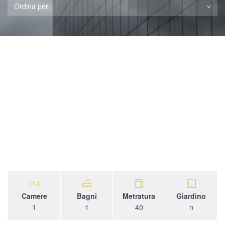
Ordina per
Camere
Bagni
Metratura
Giardino
1
1
40
n