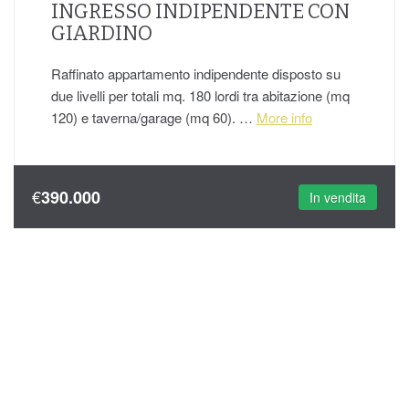
INGRESSO INDIPENDENTE CON
GIARDINO
Raffinato appartamento indipendente disposto su
due livelli per totali mq. 180 lordi tra abitazione (mq
120) e taverna/garage (mq 60). …
More info
€
390.000
In vendita