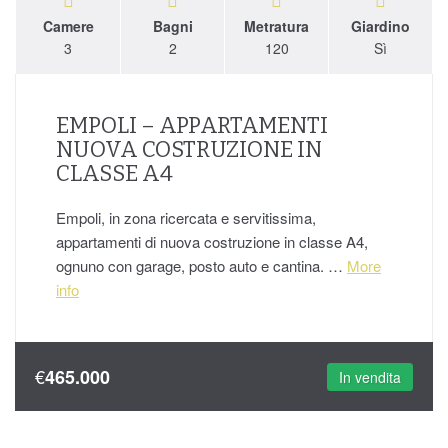
Camere
Bagni
Metratura
Giardino
3
2
120
Sì
EMPOLI – APPARTAMENTI
NUOVA COSTRUZIONE IN
CLASSE A4
Empoli, in zona ricercata e servitissima,
appartamenti di nuova costruzione in classe A4,
ognuno con garage, posto auto e cantina. …
More
info
€
465.000
In vendita