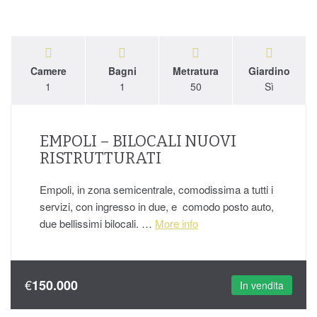
Camere
Bagni
Metratura
Giardino
1
1
50
Sì
EMPOLI – BILOCALI NUOVI
RISTRUTTURATI
Empoli, in zona semicentrale, comodissima a tutti i
servizi, con ingresso in due, e comodo posto auto,
due bellissimi bilocali. …
More info
€
150.000
In vendita