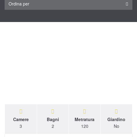
Ordina per
Camere
Bagni
Metratura
Giardino
3
2
120
No