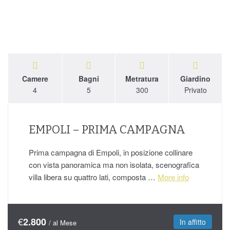
Camere
Bagni
Metratura
Giardino
4
5
300
Privato
EMPOLI – PRIMA CAMPAGNA
Prima campagna di Empoli, in posizione collinare
con vista panoramica ma non isolata, scenografica
villa libera su quattro lati, composta …
More info
€
2.800
In affitto
/ al Mese