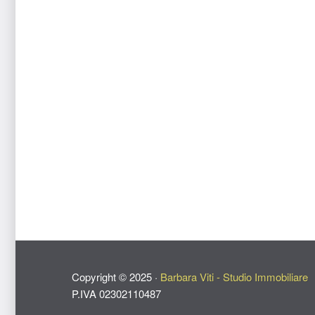
Copyright ©
2025
·
Barbara Viti - Studio Immobiliare
P.IVA 02302110487