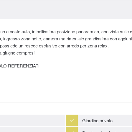
o e posto auto, in bellissima posizione panoramica, con vista sulle col
 ingresso zona notte, camera matrimoniale grandissima con aggiunta 
 possiede un resede esclusivo con arredo per zona relax.
 a giugno compresi.
 SOLO REFERENZIATI
Giardino privato