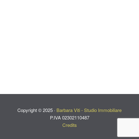
Copyright ©
2025
·
Barbara Viti - Studio Immobiliare
P.IVA 02302110487
Credits