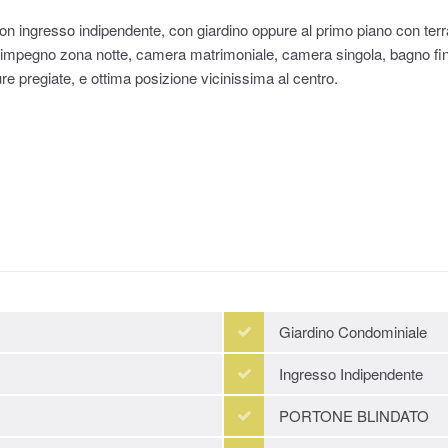
n ingresso indipendente, con giardino oppure al primo piano con terraz
simpegno zona notte, camera matrimoniale, camera singola, bagno fin
e pregiate, e ottima posizione vicinissima al centro.
Giardino Condominiale
Ingresso Indipendente
PORTONE BLINDATO