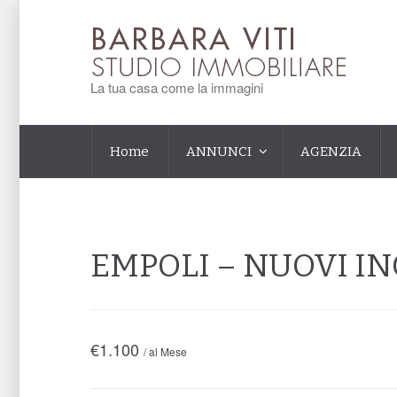
La tua casa come la immagini
Home
ANNUNCI
AGENZIA
EMPOLI – NUOVI I
€
1.100
/ al Mese