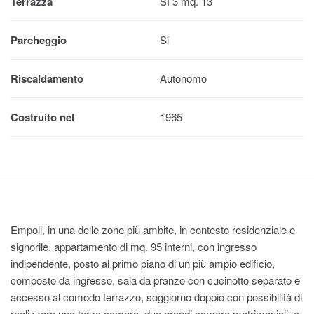
Terrazza
Sì 3 mq. 13
Parcheggio
Si
Riscaldamento
Autonomo
Costruito nel
1965
Empoli, in una delle zone più ambite, in contesto residenziale e
signorile, appartamento di mq. 95 interni, con ingresso
indipendente, posto al primo piano di un più ampio edificio,
composto da ingresso, sala da pranzo con cucinotto separato e
accesso al comodo terrazzo, soggiorno doppio con possibilità di
realizzare una terza camera, due grandi camere matrimoniali, e