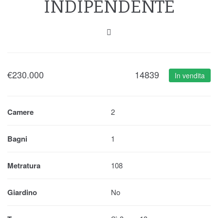
INDIPENDENTE
€
230.000
14839
In vendita
Camere
2
Bagni
1
Metratura
108
Giardino
No