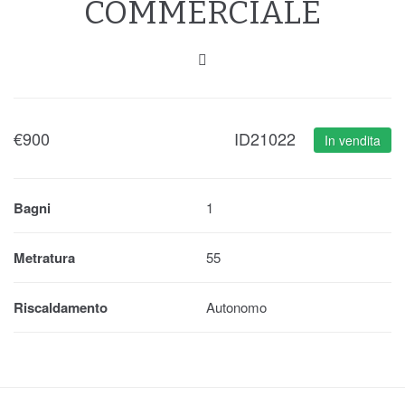
COMMERCIALE
€
900
ID21022
In vendita
Bagni
1
Metratura
55
Riscaldamento
Autonomo