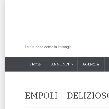
La tua casa come la immagini
Home
ANNUNCI
AGENZIA
EMPOLI – DELIZIOS