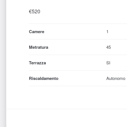
€
520
Camere
1
Metratura
45
Terrazza
SI
Riscaldamento
Autonomo