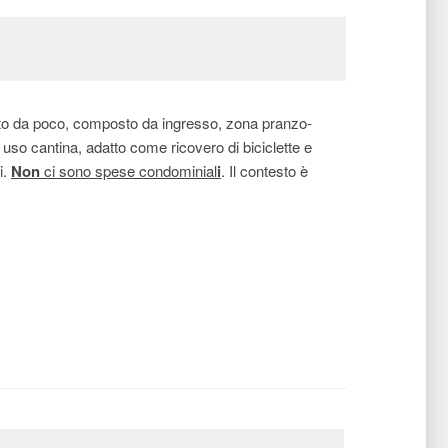
ato da poco, composto da ingresso, zona pranzo-
uso cantina, adatto come ricovero di biciclette e
i.
Non
ci sono spese condominial
i
. Il contesto è