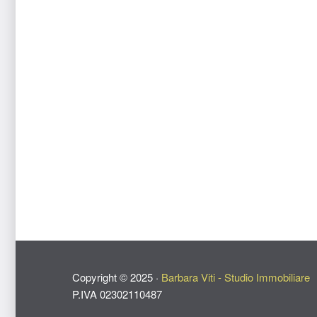
Copyright ©
2025
·
Barbara Viti - Studio Immobiliare
P.IVA 02302110487