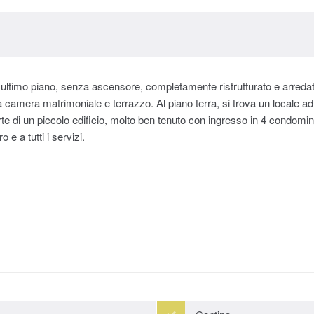
e ultimo piano, senza ascensore, completamente ristrutturato e arred
camera matrimoniale e terrazzo. Al piano terra, si trova un locale ad 
rte di un piccolo edificio, molto ben tenuto con ingresso in 4 condomin
e a tutti i servizi.