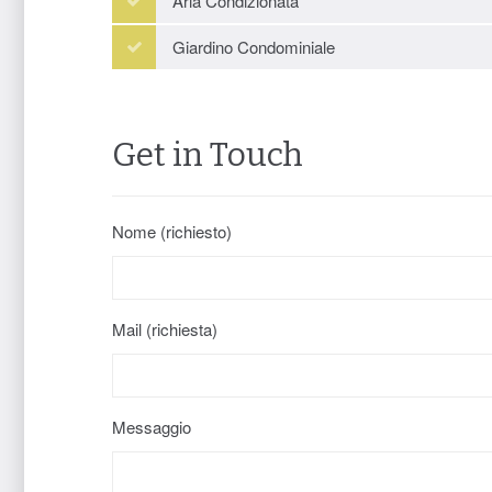
Aria Condizionata
Giardino Condominiale
Get in Touch
Nome (richiesto)
Mail (richiesta)
Messaggio