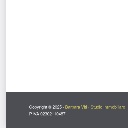
Copyright ©
2025
·
Barbara Viti - Studio Immobiliare
P.IVA 02302110487