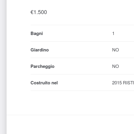
€
1.500
Bagni
1
Giardino
NO
Parcheggio
NO
Costruito nel
2015 RIST