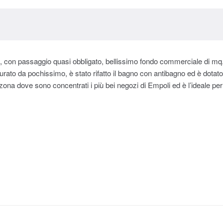
te, con passaggio quasi obbligato, bellissimo fondo commerciale di mq.
turato da pochissimo, è stato rifatto il bagno con antibagno ed è dotato
ona dove sono concentrati i più bei negozi di Empoli ed è l’ideale per ch