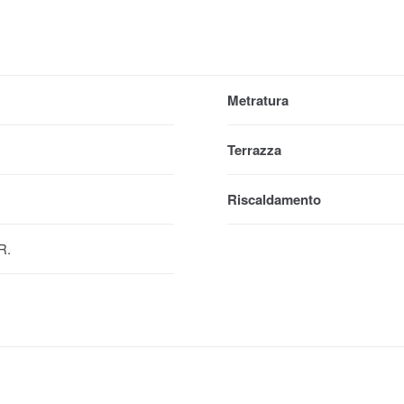
Metratura
Terrazza
Riscaldamento
R.