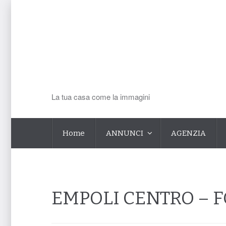
La tua casa come la immagini
Home
ANNUNCI
AGENZIA
EMPOLI CENTRO –