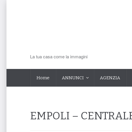
La tua casa come la immagini
Home
ANNUNCI
AGENZIA
EMPOLI – CENTRAL