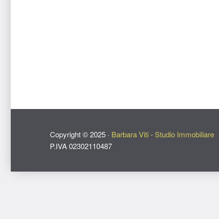
Copyright ©
2025
·
Barbara Viti - Studio Immobiliare
P.IVA 02302110487