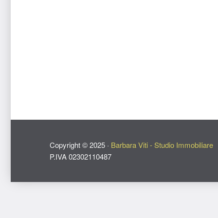
Copyright ©
2025
·
Barbara Viti - Studio Immobiliare
P.IVA 02302110487