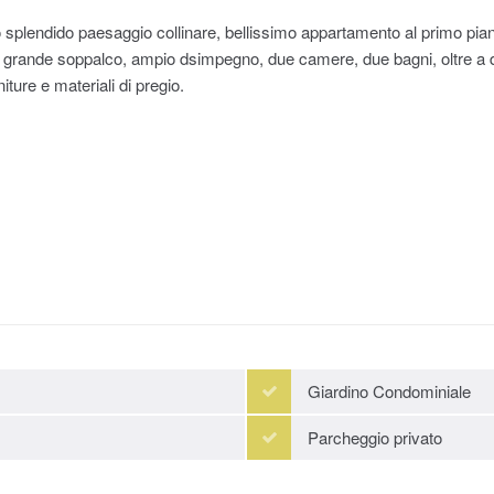
splendido paesaggio collinare, bellissimo appartamento al primo piano
grande soppalco, ampio dsimpegno, due camere, due bagni, oltre a due
ture e materiali di pregio.
Giardino Condominiale
Parcheggio privato