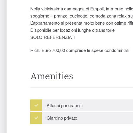
Nella vicinissima campagna di Empoli, immerso nello 
soggiorno – pranzo, cucinotto, comoda zona relax su 
L’appartamento si presenta molto bene con ottime rifini
Disponibile per locazioni lunghe o transitorie
SOLO REFERENZIATI
Rich. Euro 700,00 comprese le spese condominiali
Amenities
Affacci panoramici
Giardino privato