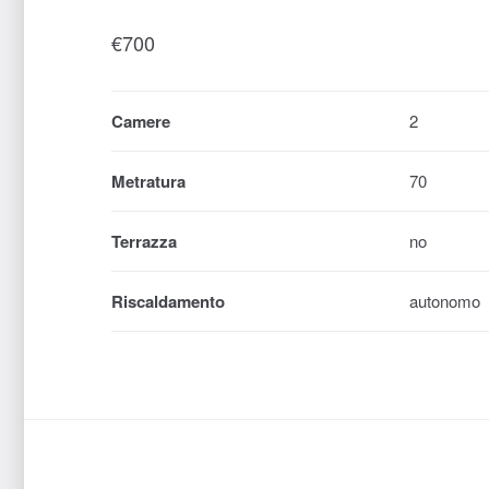
€
700
Camere
2
Metratura
70
Terrazza
no
Riscaldamento
autonomo