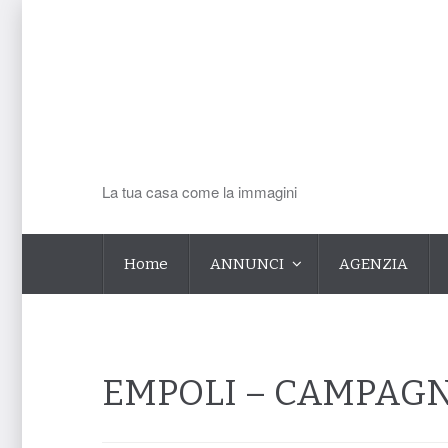
La tua casa come la immagini
Home
ANNUNCI
AGENZIA
EMPOLI – CAMPAG