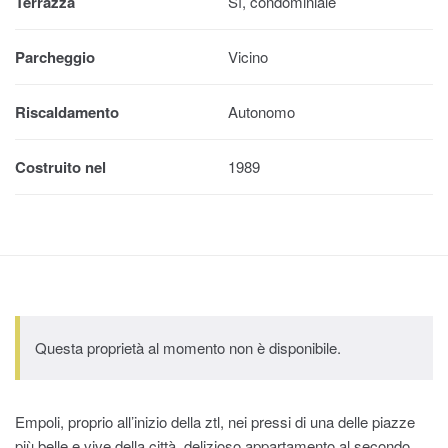
Terrazza
Sì, condominiale
Parcheggio
Vicino
Riscaldamento
Autonomo
Costruito nel
1989
Questa proprietà al momento non è disponibile.
Empoli, proprio all’inizio della ztl, nei pressi di una delle piazze
più belle e vive della città, delizioso appartamento al secondo