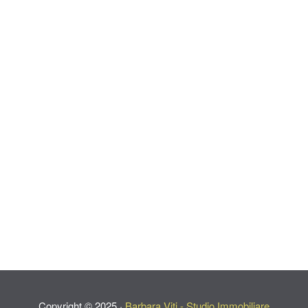
Copyright ©
2025
·
Barbara Viti - Studio Immobiliare