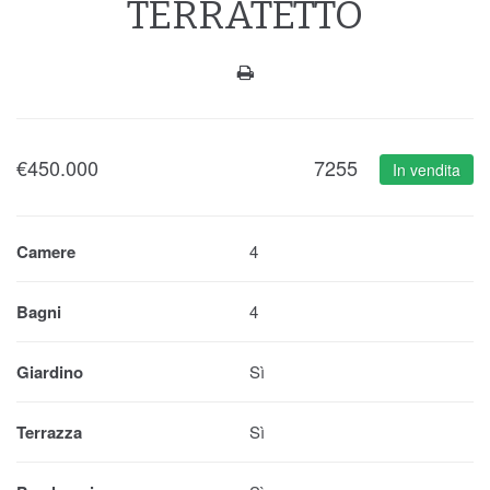
TERRATETTO
€
450.000
7255
In vendita
Camere
4
Bagni
4
Giardino
Sì
Terrazza
Sì