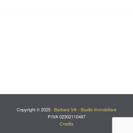
Copyright ©
2025
·
Barbara Viti - Studio Immobiliare
P.IVA 02302110487
Credits