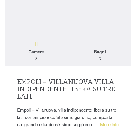
Camere
Bagni
3
3
EMPOLI – VILLANUOVA VILLA
INDIPENDENTE LIBERA SU TRE
LATI
Empoli – Villanuova, villa indipendente libera su tre
lati, con ampio e curatissimo giardino, composta
da: grande e luminosissimo soggiorno, …
More info