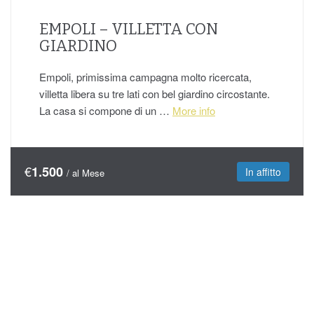
EMPOLI – VILLETTA CON
GIARDINO
Empoli, primissima campagna molto ricercata,
villetta libera su tre lati con bel giardino circostante.
La casa si compone di un …
More info
€
1.500
In affitto
/ al Mese