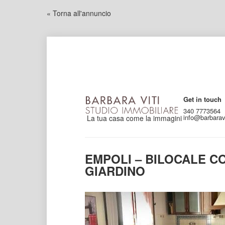
« Torna all'annuncio
Get in touch
340 7773564
info@barbaravi
La tua casa come la immagini
EMPOLI – BILOCALE C
GIARDINO