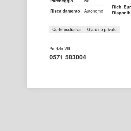
Parcheggio
No
Rich. Eu
Riscaldamento
Autonomo
Disponib
Corte esclusiva
Giardino privato
Patrizia Viti
0571 583004