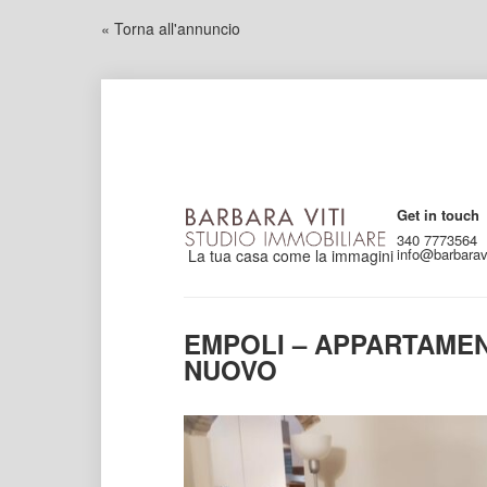
« Torna all'annuncio
Get in touch
340 7773564
info@barbaravi
La tua casa come la immagini
EMPOLI – APPARTAME
NUOVO