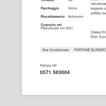
ristruttur
Parcheggio
Vicino
impianto d
soffitta n
Riscaldamento
Autonomo
Costruito nel
Ristrutturato nel 2021
Classe En
Rich. Euro
Aria Condizionata
PORTONE BLINDAT
Patrizia Viti
0571 583004